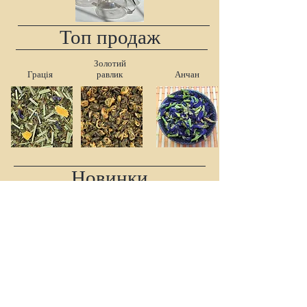
Топ продаж
Золотий
Грація
равлик
Анчан
Новинки