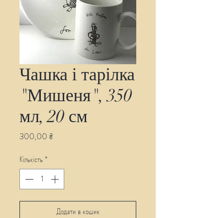
Чашка і тарілка
"Мишеня", 350
мл, 20 см
Ціна
300,00 ₴
Кількість
*
Додати в кошик