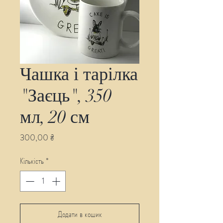
Чашка і тарілка
"Заєць", 350
мл, 20 см
Ціна
300,00 ₴
Кількість
*
Додати в кошик