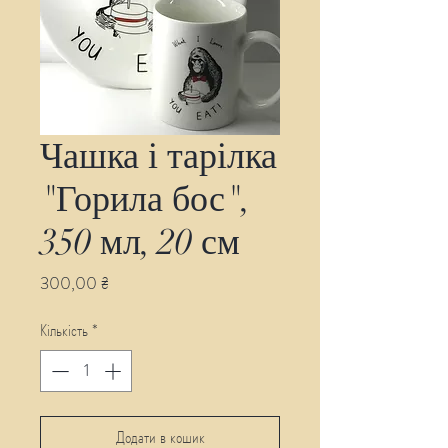
Чашка і тарілка
"Горила бос",
350 мл, 20 см
Ціна
300,00 ₴
Кількість
*
Додати в кошик