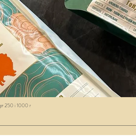
рт 250 і 1000 г
Швидкий перегляд