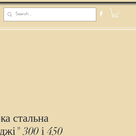
ка стальна
джі" 300 і 450