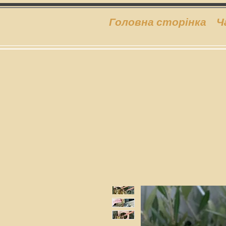
Головна сторінка
Ч