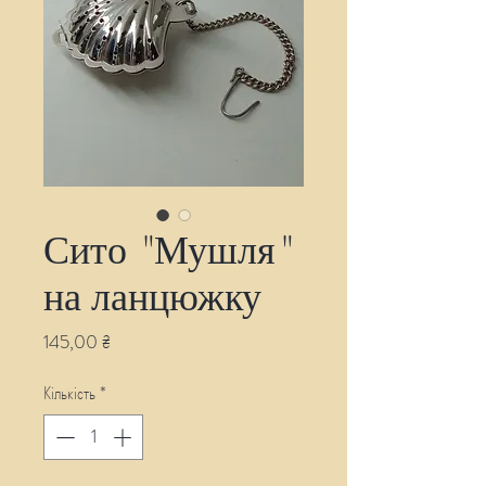
Сито "Мушля"
на ланцюжку
Ціна
145,00 ₴
Кількість
*