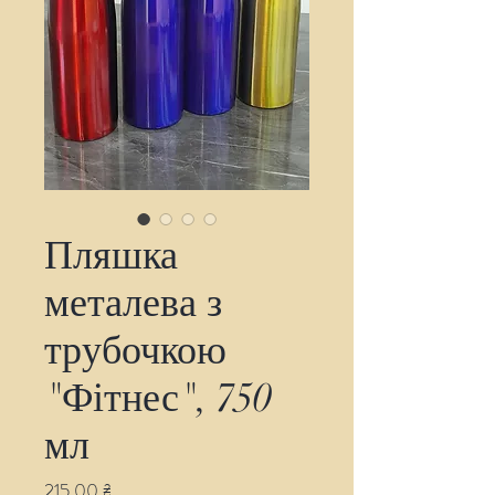
Пляшка
металева з
трубочкою
"Фітнес", 750
мл
Ціна
215,00 ₴