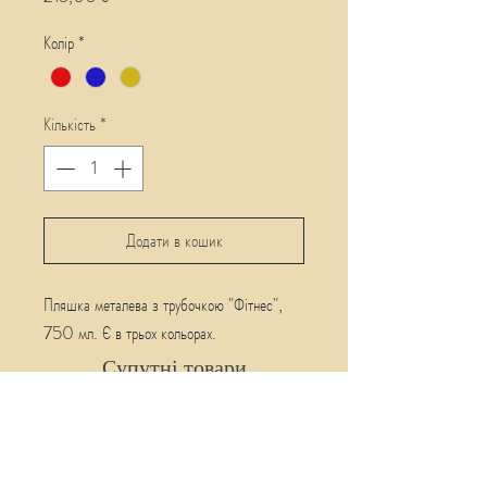
Колір
*
Кількість
*
Додати в кошик
Пляшка металева з трубочкою "Фітнес",
750 мл. Є в трьох кольорах.
Супутні товари