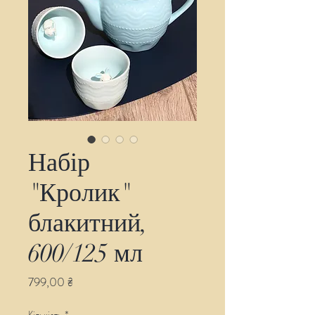
Набір
"Кролик"
блакитний,
600/125 мл
Ціна
799,00 ₴