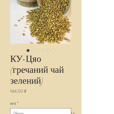
КУ-Цяо
(гречаний чай
зелений)
Ціна
144,00 ₴
вага
*