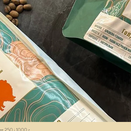
рт 250 і 1000 г
Швидкий перегляд