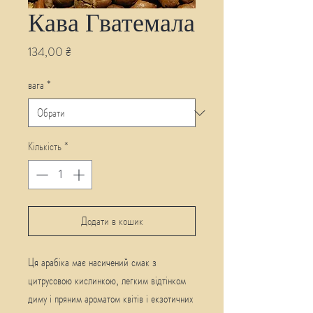
Кава Гватемала
Ціна
134,00 ₴
вага
*
Кількість
*
Додати в кошик
Ця арабіка має насичений смак з
цитрусовою кислинкою, легким відтінком
диму і пряним ароматом квітів і екзотичних