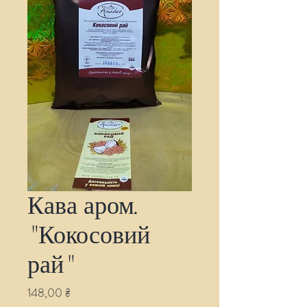
Кава аром.
"Кокосовий
рай"
Ціна
148,00 ₴