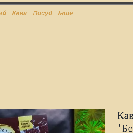
ай
Кава
Посуд
Інше
Кав
"Бе