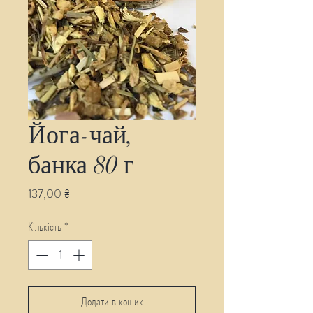
Йога-чай,
банка 80 г
Ціна
137,00 ₴
Кількість
*
Додати в кошик