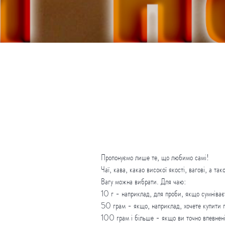
Пропонуємо лише те, що любимо самі!
Чаї, кава, какао високої якості, вагові, а так
Вагу можна вибрати. Для чаю:
10 г - наприклад, для проби, якщо сумніває
50 грам - якщо, наприклад, хочете купити п
100 грам і більше - якщо ви точно впевнен