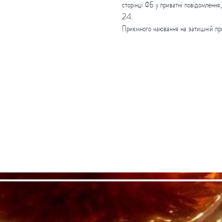
сторінці ФБ у приватні повідомлен
24.
Приємного чаювання на затишній пр