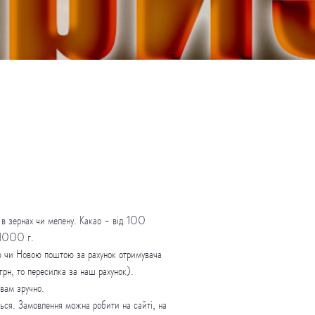
в зернах чи мелену. Какао - від 100
у 1000 г.
ю чи Новою поштою за рахунок отримувача
н, то пересилка за наш рахунок).
 вам зручно.
ться. Замовлення можна робити на сайті, на