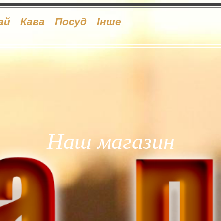
ай
Кава
Посуд
Інше
Наш магазин